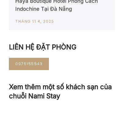
Haya Boutique Hotel Phong Cách
Indochine Tại Đà Nẵng
THÁNG 11 4, 2025
LIÊN HỆ ĐẶT PHÒNG
0975155543
Xem thêm một số khách sạn của
chuỗi Nami Stay