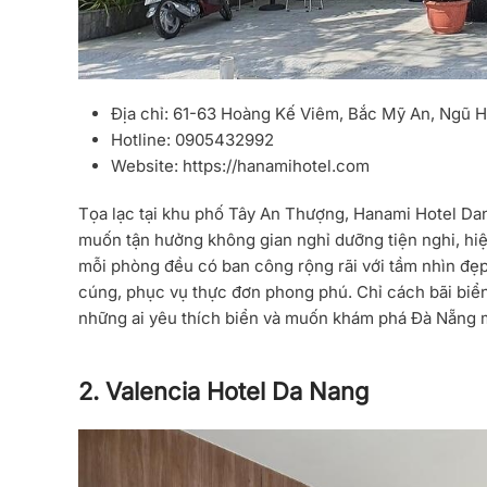
Địa chỉ:
61-63 Hoàng Kế Viêm, Bắc Mỹ An, Ngũ H
Hotline:
0905432992
Website:
https://hanamihotel.com
Tọa lạc tại khu phố Tây An Thượng,
Hanami Hotel Da
muốn tận hưởng không gian nghỉ dưỡng tiện nghi, hiệ
mỗi phòng đều có ban công rộng rãi với tầm nhìn đẹ
cúng, phục vụ thực đơn phong phú. Chỉ cách bãi biển
những ai yêu thích biển và muốn khám phá Đà Nẵng m
2. Valencia Hotel Da Nang