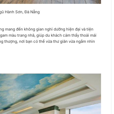
gũ Hành Sơn, Đà Nẵng
ang
mang đến không gian nghỉ dưỡng hiện đại và tiện
ới gam màu trang nhã, giúp du khách cảm thấy thoải mái
ầng thượng, nơi bạn có thể vừa thư giãn vừa ngắm nhìn