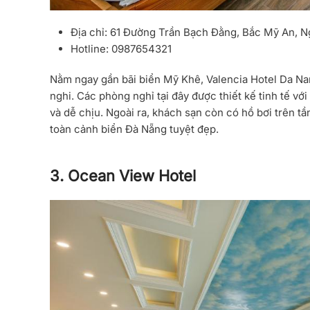
Địa chỉ:
61 Đường Trần Bạch Đằng, Bắc Mỹ An, N
Hotline:
0987654321
Nằm ngay gần bãi biển Mỹ Khê,
Valencia Hotel Da N
nghi. Các phòng nghỉ tại đây được thiết kế tinh tế v
và dễ chịu. Ngoài ra, khách sạn còn có hồ bơi trên t
toàn cảnh biển Đà Nẵng tuyệt đẹp.
3. Ocean View Hotel