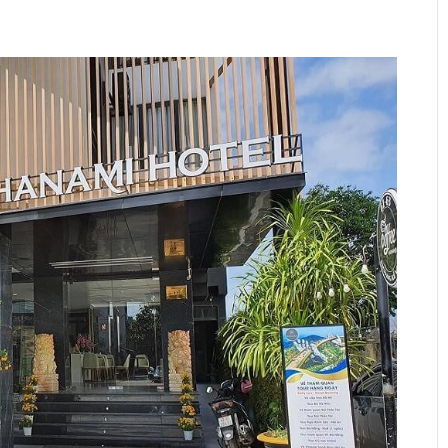
Sea Light Hotel
Xem thêm