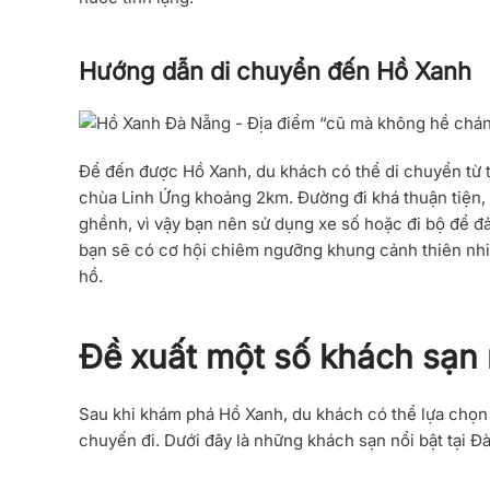
Hướng dẫn di chuyển đến Hồ Xanh
Để đến được
Hồ Xanh
, du khách có thể di chuyển từ
chùa Linh Ứng khoảng 2km. Đường đi khá thuận tiện
ghềnh, vì vậy bạn nên sử dụng xe số hoặc đi bộ để 
bạn sẽ có cơ hội chiêm ngưỡng khung cảnh thiên nhi
hồ.
Đề xuất một số khách sạn 
Sau khi khám phá
Hồ Xanh
, du khách có thể lựa chọn
chuyến đi. Dưới đây là những khách sạn nổi bật tại 