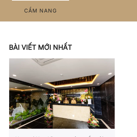
CẨM NANG
BÀI VIẾT MỚI NHẤT