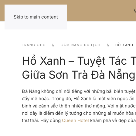
Skip to main content
TRANG CHỦ
CẨM NANG DU LỊCH
HỒ XANH 
Hồ Xanh – Tuyệt Tác 
Giữa Sơn Trà Đà Nẵng
Đà Nẵng không chỉ nổi tiếng với những bãi biển tuy
đầy mê hoặc. Trong đó,
Hồ Xanh
là một viên ngọc ẩn
bình và cảnh sắc thiên nhiên thơ mộng. Với mặt nước
nơi đây là điểm đến lý tưởng cho những ai muốn hòa
thư thái. Hãy cùng
Queen Hotel
khám phá vẻ đẹp củ