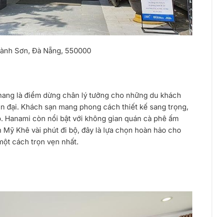
ành Sơn, Đà Nẵng, 550000
nang
là điểm dừng chân lý tưởng cho những du khách
n đại. Khách sạn mang phong cách thiết kế sang trọng,
p. Hanami còn nổi bật với không gian quán cà phê ấm
 Mỹ Khê vài phút đi bộ, đây là lựa chọn hoàn hảo cho
ột cách trọn vẹn nhất.