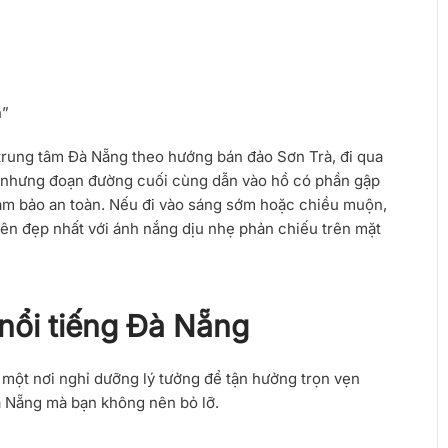
 trung tâm Đà Nẵng theo hướng bán đảo Sơn Trà, đi qua
, nhưng đoạn đường cuối cùng dẫn vào hồ có phần gập
đảm bảo an toàn. Nếu đi vào sáng sớm hoặc chiều muộn,
ên đẹp nhất với ánh nắng dịu nhẹ phản chiếu trên mặt
nổi tiếng Đà Nẵng
 một nơi nghỉ dưỡng lý tưởng để tận hưởng trọn vẹn
Đà Nẵng mà bạn không nên bỏ lỡ.