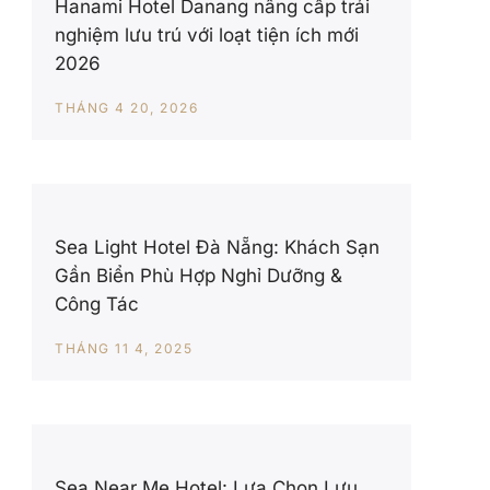
Hanami Hotel Danang nâng cấp trải
nghiệm lưu trú với loạt tiện ích mới
2026
THÁNG 4 20, 2026
Sea Light Hotel Đà Nẵng: Khách Sạn
Gần Biển Phù Hợp Nghỉ Dưỡng &
Công Tác
THÁNG 11 4, 2025
Sea Near Me Hotel: Lựa Chọn Lưu