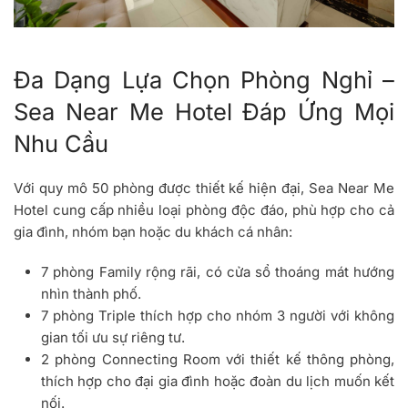
Đa Dạng Lựa Chọn Phòng Nghỉ –
Sea Near Me Hotel Đáp Ứng Mọi
Nhu Cầu
Với quy mô 50 phòng được thiết kế hiện đại, Sea Near Me
Hotel cung cấp nhiều loại phòng độc đáo, phù hợp cho cả
gia đình, nhóm bạn hoặc du khách cá nhân:
7 phòng Family rộng rãi, có cửa sổ thoáng mát hướng
nhìn thành phố.
7 phòng Triple thích hợp cho nhóm 3 người với không
gian tối ưu sự riêng tư.
2 phòng Connecting Room với thiết kế thông phòng,
thích hợp cho đại gia đình hoặc đoàn du lịch muốn kết
nối.