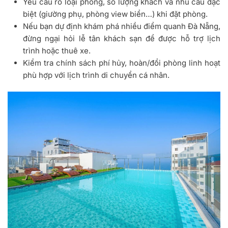
Yêu cầu rõ loại phòng, số lượng khách và nhu cầu đặc
biệt (giường phụ, phòng view biển…) khi đặt phòng.
Nếu bạn dự định khám phá nhiều điểm quanh Đà Nẵng,
đừng ngại hỏi lễ tân khách sạn để được hỗ trợ lịch
trình hoặc thuê xe.
Kiểm tra chính sách phí hủy, hoàn/đổi phòng linh hoạt
phù hợp với lịch trình di chuyển cá nhân.