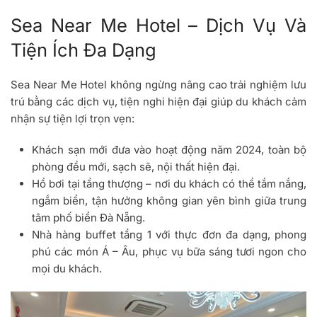
Sea Near Me Hotel – Dịch Vụ Và
Tiện Ích Đa Dạng
Sea Near Me Hotel không ngừng nâng cao trải nghiệm lưu
trú bằng các dịch vụ, tiện nghi hiện đại giúp du khách cảm
nhận sự tiện lợi trọn vẹn:
Khách sạn mới đưa vào hoạt động năm 2024, toàn bộ
phòng đều mới, sạch sẽ, nội thất hiện đại.
Hồ bơi tại tầng thượng – nơi du khách có thể tắm nắng,
ngắm biển, tận hưởng không gian yên bình giữa trung
tâm phố biển Đà Nẵng.
Nhà hàng buffet tầng 1 với thực đơn đa dạng, phong
phú các món Á – Âu, phục vụ bữa sáng tươi ngon cho
mọi du khách.