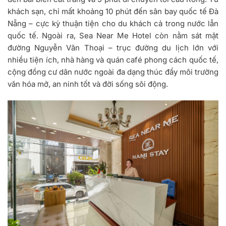
khách sạn, chỉ mất khoảng 10 phút đến sân bay quốc tế Đà
Nẵng – cực kỳ thuận tiện cho du khách cả trong nước lẫn
quốc tế. Ngoài ra, Sea Near Me Hotel còn nằm sát mặt
đường Nguyễn Văn Thoại – trục đường du lịch lớn với
nhiều tiện ích, nhà hàng và quán café phong cách quốc tế,
cộng đồng cư dân nước ngoài đa dạng thúc đẩy môi trường
văn hóa mở, an ninh tốt và đời sống sôi động.