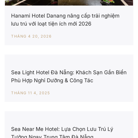
Hanami Hotel Danang nâng cấp trải nghiệm
lưu trú với loạt tiện ích mới 2026
THÁNG 4 20, 2026
Sea Light Hotel Đà Nẵng: Khách Sạn Gần Biển
Phù Hợp Nghỉ Dưỡng & Công Tác
THÁNG 11 4, 2025
Sea Near Me Hotel: Lựa Chọn Lưu Trú Lý
Tưởng Ngay Trung Tâm Đà Nẵng