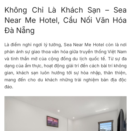
Không Chỉ Là Khách Sạn – Sea
Near Me Hotel, Cầu Nối Văn Hóa
Đà Nẵng
Là điểm nghỉ ngơi lý tưởng, Sea Near Me Hotel còn là nơi
phản ánh sự giao thoa văn hóa giữa truyền thống Việt Nam
và tinh thần mở của cộng đồng du lịch quốc tế. Từ sự đa
dạng của ẩm thực, hoạt động giải trí đến cách bài trí không
gian, khách sạn luôn hướng tới sự hòa nhập, thân thiện,
mang đến cho du khách những trải nghiệm bản địa độc
đáo.