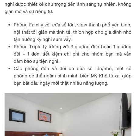
nghỉ được thiết kế chú trọng đến ánh sáng tự nhiên, không
gian mở và sự riêng tư.
Phòng Family với cửa sổ lớn, view thành phố yên bình,
nội thất tối giản mà tinh tế, thích hợp cho gia đình nhỏ
tận hưởng kỳ nghỉ sum vầy.
Phòng Triple lý tưởng với 3 giường đơn hoặc 1 giường
đôi + 1 đơn, tiết kiệm chi phí cho nhóm bạn mà vẫn
đảm bảo sự tiện nghi.
Các phòng đơn và đôi có cửa sổ lớn/nhỏ, một số
phòng có thể ngắm bình minh biển Mỹ Khê từ xa, giúp
bạn bắt đầu ngày mới thật nhiều năng lượng.