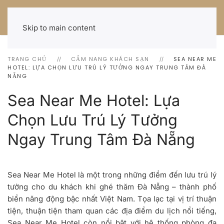
Skip to main content
TRANG CHỦ
CẨM NANG KHÁCH SẠN
SEA NEAR ME
HOTEL: LỰA CHỌN LƯU TRÚ LÝ TƯỞNG NGAY TRUNG TÂM ĐÀ
NẴNG
Sea Near Me Hotel: Lựa
Chọn Lưu Trú Lý Tưởng
Ngay Trung Tâm Đà Nẵng
Sea Near Me Hotel là một trong những điểm đến lưu trú lý
tưởng cho du khách khi ghé thăm Đà Nẵng – thành phố
biển năng động bậc nhất Việt Nam. Tọa lạc tại vị trí thuận
tiện, thuận tiện tham quan các địa điểm du lịch nổi tiếng,
Sea Near Me Hotel còn nổi bật với hệ thống phòng đa