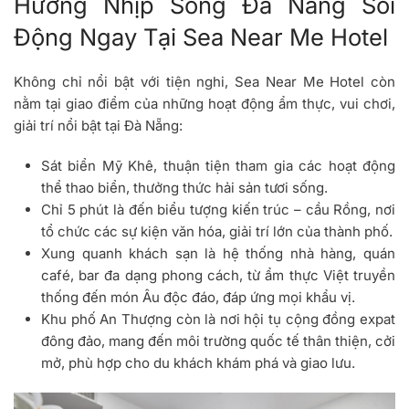
Hưởng Nhịp Sống Đà Nẵng Sôi
Động Ngay Tại Sea Near Me Hotel
Không chỉ nổi bật với tiện nghi, Sea Near Me Hotel còn
nằm tại giao điểm của những hoạt động ẩm thực, vui chơi,
giải trí nổi bật tại Đà Nẵng:
Sát biển Mỹ Khê, thuận tiện tham gia các hoạt động
thể thao biển, thưởng thức hải sản tươi sống.
Chỉ 5 phút là đến biểu tượng kiến trúc – cầu Rồng, nơi
tổ chức các sự kiện văn hóa, giải trí lớn của thành phố.
Xung quanh khách sạn là hệ thống nhà hàng, quán
café, bar đa dạng phong cách, từ ẩm thực Việt truyền
thống đến món Âu độc đáo, đáp ứng mọi khẩu vị.
Khu phố An Thượng còn là nơi hội tụ cộng đồng expat
đông đảo, mang đến môi trường quốc tế thân thiện, cởi
mở, phù hợp cho du khách khám phá và giao lưu.