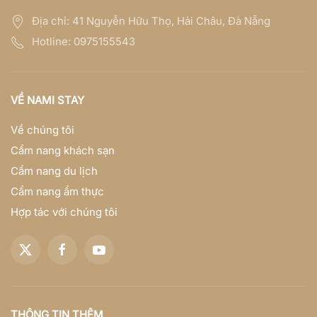
Địa chỉ:
41 Nguyễn Hữu Thọ, Hải Châu, Đà Nẵng
Hotline:
0975155543
VỀ NAMI STAY
Về chúng tôi
Cẩm nang khách sạn
Cẩm nang du lịch
Cẩm nang ẩm thực
Hợp tác với chúng tôi
THÔNG TIN THÊM