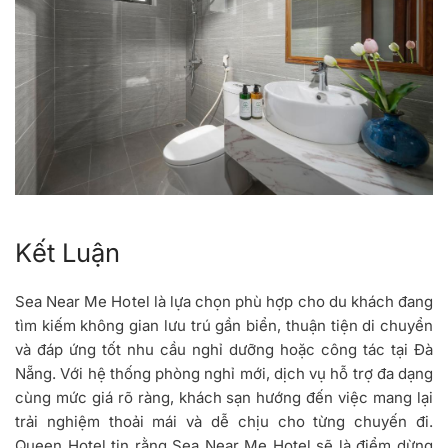
Kết Luận
Sea Near Me Hotel là lựa chọn phù hợp cho du khách đang
tìm kiếm không gian lưu trú gần biển, thuận tiện di chuyển
và đáp ứng tốt nhu cầu nghỉ dưỡng hoặc công tác tại Đà
Nẵng. Với hệ thống phòng nghỉ mới, dịch vụ hỗ trợ đa dạng
cùng mức giá rõ ràng, khách sạn hướng đến việc mang lại
trải nghiệm thoải mái và dễ chịu cho từng chuyến đi.
Queen Hotel tin rằng Sea Near Me Hotel sẽ là điểm dừng