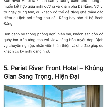
Sun River Hotel là khách sạn lý tưởng dành cho những ai
muốn kết hợp giữa nghỉ dưỡng và khám phá Đà Nẵng. Với vị
trí ngay trung tâm, du khách có thể dễ dàng ghé thăm các
điểm du lịch nổi tiếng như cầu Rồng hay phố đi bộ Bạch
Đằng.
Bên cạnh hệ thống phòng nghỉ hiện đại, khách sạn còn có
quầy bar trên tầng cao với view sông Hàn tuyệt đẹp. Dịch
vụ chuyên nghiệp, nhân viên thân thiện và chu đáo giúp du
khách có kỳ nghỉ đáng nhớ.
5. Pariat River Front Hotel – Không
Gian Sang Trọng, Hiện Đại