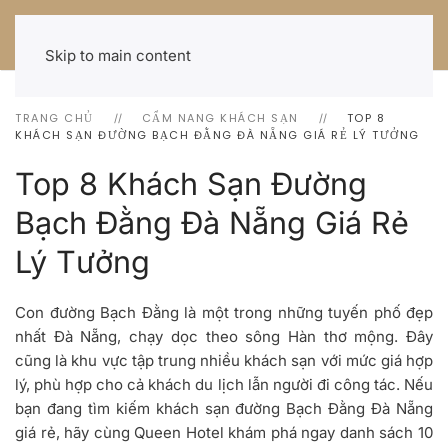
Skip to main content
TRANG CHỦ
CẨM NANG KHÁCH SẠN
TOP 8
KHÁCH SẠN ĐƯỜNG BẠCH ĐẰNG ĐÀ NẴNG GIÁ RẺ LÝ TƯỞNG
Top 8 Khách Sạn Đường
Bạch Đằng Đà Nẵng Giá Rẻ
Lý Tưởng
Con đường Bạch Đằng là một trong những tuyến phố đẹp
nhất Đà Nẵng, chạy dọc theo sông Hàn thơ mộng. Đây
cũng là khu vực tập trung nhiều khách sạn với mức giá hợp
lý, phù hợp cho cả khách du lịch lẫn người đi công tác. Nếu
bạn đang tìm kiếm
khách sạn đường Bạch Đằng Đà Nẵng
giá rẻ
, hãy cùng
Queen Hotel
khám phá ngay danh sách 10