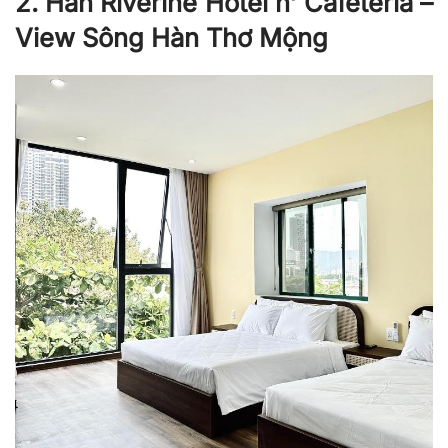
2. Han Riverine Hotel n’ Cafeteria –
View Sông Hàn Thơ Mộng