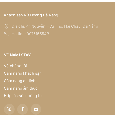
Khách sạn Nữ Hoàng Đà Nẵng
Địa chỉ:
41 Nguyễn Hữu Thọ, Hải Châu, Đà Nẵng
Hotline:
0975155543
VỀ NAMI STAY
Về chúng tôi
Cẩm nang khách sạn
Cẩm nang du lịch
Cẩm nang ẩm thực
Hợp tác với chúng tôi