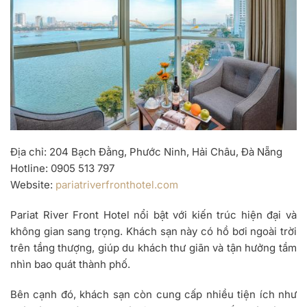
Địa chỉ
: 204 Bạch Đằng, Phước Ninh, Hải Châu, Đà Nẵng
Hotline
: 0905 513 797
Website
:
pariatriverfronthotel.com
Pariat River Front Hotel nổi bật với kiến trúc hiện đại và
không gian sang trọng. Khách sạn này có hồ bơi ngoài trời
trên tầng thượng, giúp du khách thư giãn và tận hưởng tầm
nhìn bao quát thành phố.
Bên cạnh đó, khách sạn còn cung cấp nhiều tiện ích như