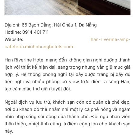
Địa chỉ
: 66 Bạch Đằng, Hải Châu 1, Đà Nẵng
Hotline
: 0914 401 711
Website
:
han-riverine-amp-
cafeteria.minhnhunghotels.com
Han Riverine Hotel mang đến không gian nghỉ dưỡng thanh
lịch với thiết kế hiện đại, sang trọng nhưng vẫn giữ mức giá
hợp lý. Hệ thống phòng nghỉ tại đây được trang bị đầy đủ
tiện nghi và nhiều phòng có view trực diện ra sông Hàn,
tạo cảm giác thư giãn tuyệt đối.
Ngoài dịch vụ lưu trú, khách sạn còn có quán cà phê đẹp,
nơi du khách có thể nhâm nhi một ly cà phê nóng và ngắm
nhìn nhịp sống sôi động của thành phố. Đội ngũ nhân viên
thân thiện, nhiệt tình cũng là điểm cộng lớn cho khách sạn
này.