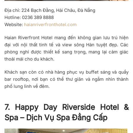
Địa chỉ
: 224 Bạch Đằng, Hải Châu, Đà Nẵng
Hotline
: 0236 389 8888
Website
:
haianriverfronthotel.com
Haian Riverfront Hotel mang đến không gian lưu trú hiện
đại với nội thất tinh tế và view sông Hàn tuyệt đẹp. Các
phòng nghỉ được thiết kế sang trọng, mang lại cảm giác
thoải mái cho du khách.
Khách sạn còn có nhà hàng phục vụ buffet sáng và quầy
bar rooftop, nơi bạn có thể thư giãn và ngắm nhìn thành
phố lung linh về đêm.
7. Happy Day Riverside Hotel &
Spa – Dịch Vụ Spa Đẳng Cấp