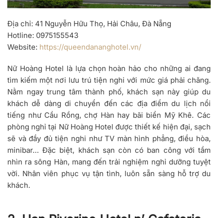
Địa chỉ
: 41 Nguyễn Hữu Thọ, Hải Châu, Đà Nẵng
Hotline
: 0975155543
Website
:
https://queendananghotel.vn/
Nữ Hoàng Hotel là lựa chọn hoàn hảo cho những ai đang
tìm kiếm một nơi lưu trú tiện nghi với mức giá phải chăng.
Nằm ngay trung tâm thành phố, khách sạn này giúp du
khách dễ dàng di chuyển đến các địa điểm du lịch nổi
tiếng như Cầu Rồng, chợ Hàn hay bãi biển Mỹ Khê. Các
phòng nghỉ tại Nữ Hoàng Hotel được thiết kế hiện đại, sạch
sẽ và đầy đủ tiện nghi như TV màn hình phẳng, điều hòa,
minibar… Đặc biệt, khách sạn còn có ban công với tầm
nhìn ra sông Hàn, mang đến trải nghiệm nghỉ dưỡng tuyệt
vời. Nhân viên phục vụ tận tình, luôn sẵn sàng hỗ trợ du
khách.