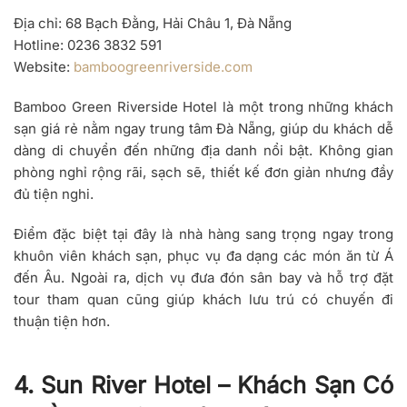
Địa chỉ
: 68 Bạch Đằng, Hải Châu 1, Đà Nẵng
Hotline
: 0236 3832 591
Website
:
bamboogreenriverside.com
Bamboo Green Riverside Hotel là một trong những khách
sạn giá rẻ nằm ngay trung tâm Đà Nẵng, giúp du khách dễ
dàng di chuyển đến những địa danh nổi bật. Không gian
phòng nghỉ rộng rãi, sạch sẽ, thiết kế đơn giản nhưng đầy
đủ tiện nghi.
Điểm đặc biệt tại đây là nhà hàng sang trọng ngay trong
khuôn viên khách sạn, phục vụ đa dạng các món ăn từ Á
đến Âu. Ngoài ra, dịch vụ đưa đón sân bay và hỗ trợ đặt
tour tham quan cũng giúp khách lưu trú có chuyến đi
thuận tiện hơn.
4. Sun River Hotel – Khách Sạn Có