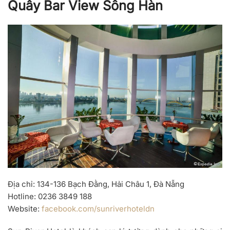
Quầy Bar View Sông Hàn
Địa chỉ
: 134-136 Bạch Đằng, Hải Châu 1, Đà Nẵng
Hotline
: 0236 3849 188
Website
:
facebook.com/sunriverhoteldn