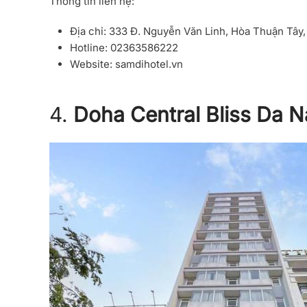
Thông tin liên hệ:
Địa chỉ: 333 Đ. Nguyễn Văn Linh, Hòa Thuận Tây
Hotline: 02363586222
Website: samdihotel.vn
4.
Doha Central Bliss Da N