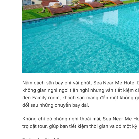
Nằm cách sân bay chỉ vài phút, Sea Near Me Hotel 
không gian nghỉ ngơi tiện nghi nhưng vẫn tiết kiệm c
đến Family room, khách sạn mang đến một không gian
đối sau những chuyến bay dài.
Không chỉ có phòng nghỉ thoải mái, Sea Near Me Hot
trợ đặt tour, giúp bạn tiết kiệm thời gian và có một k