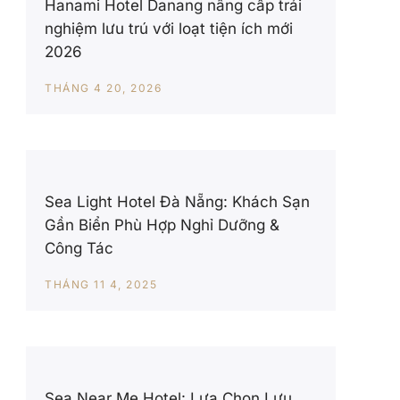
Hanami Hotel Danang nâng cấp trải
nghiệm lưu trú với loạt tiện ích mới
2026
THÁNG 4 20, 2026
Sea Light Hotel Đà Nẵng: Khách Sạn
Gần Biển Phù Hợp Nghỉ Dưỡng &
Công Tác
THÁNG 11 4, 2025
Sea Near Me Hotel: Lựa Chọn Lưu