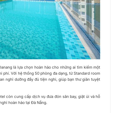
Danang là lựa chọn hoàn hảo cho những ai tìm kiếm một
Sea Light Hotel
hi phí. Với hệ thống 50 phòng đa dạng, từ Standard room
 nghỉ dưỡng đầy đủ tiện nghi, giúp bạn thư giãn tuyệt
Xem thêm
el còn cung cấp dịch vụ đưa đón sân bay, giặt ủi và hỗ
ỳ nghỉ hoàn hảo tại Đà Nẵng.