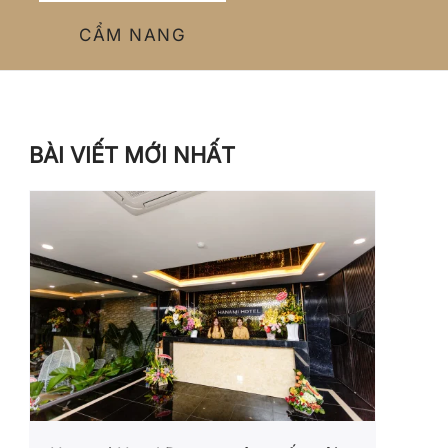
CẨM NANG
BÀI VIẾT MỚI NHẤT