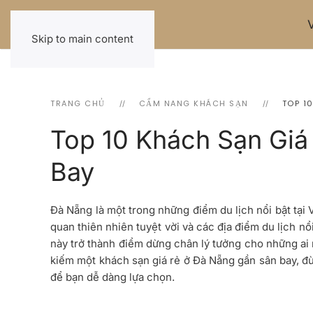
Skip to main content
TRANG CHỦ
CẨM NANG KHÁCH SẠN
TOP 1
Top 10 Khách Sạn Giá
Bay
Đà Nẵng là một trong những điểm du lịch nổi bật tại
quan thiên nhiên tuyệt vời và các địa điểm du lịch nổ
này trở thành điểm dừng chân lý tưởng cho những ai 
kiếm một khách sạn giá rẻ ở Đà Nẵng gần sân bay, đ
để bạn dễ dàng lựa chọn.