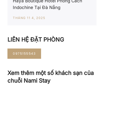
Haya Boutique Hotel Phong Cách
Indochine Tại Đà Nẵng
THÁNG 11 4, 2025
LIÊN HỆ ĐẶT PHÒNG
0975155543
Xem thêm một số khách sạn của
chuỗi Nami Stay