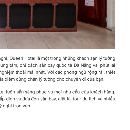
nghi, Queen Hotel là một trong những khách sạn lý tưởng
ung tâm, chỉ cách sân bay quốc tế Đà Nẵng vài phút lái
hiệm thoải mái nhất. Với các phòng ngủ rộng rãi, thiết
ẽ là điểm dừng chân lý tưởng cho chuyến đi của bạn.
otel luôn sẵn sàng phục vụ mọi nhu cầu của khách hàng.
 dịch vụ đưa đón sân bay, giặt là, tour du lịch và nhiều
ỳ nghỉ trọn vẹn.