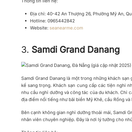
Thông tin liên hệ:
Địa chỉ: 40-42 An Thượng 26, Phường Mỹ An, Q
Hotline: 0965442842
Website:
seanearme.com
3.
Samdi Grand Danang
Samdi Grand Danang là một trong những khách sạn giá 
kế sang trọng. Khách sạn cung cấp các tiện nghi n
nhu cầu nghỉ dưỡng và công tác của du khách. Chỉ c
địa điểm nổi tiếng như bãi biển Mỹ Khê, cầu Rồng và
Bên cạnh không gian nghỉ dưỡng thoải mái, Samdi G
nhân viên chuyên nghiệp. Đây là nơi lý tưởng cho nhữ