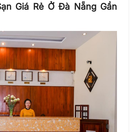
Sạn Giá Rẻ Ở Đà Nẵng Gần