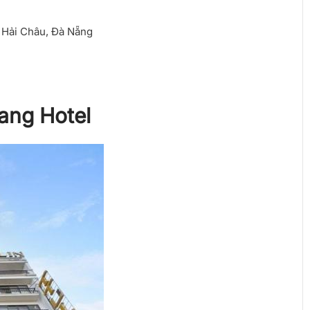
, Hải Châu, Đà Nẵng
ang Hotel