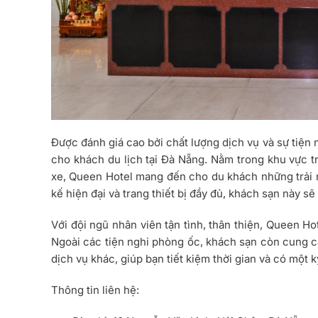
Được đánh giá cao bởi chất lượng dịch vụ và sự tiện 
cho khách du lịch tại Đà Nẵng. Nằm trong khu vực tr
xe, Queen Hotel mang đến cho du khách những trải ng
kế hiện đại và trang thiết bị đầy đủ, khách sạn này s
Với đội ngũ nhân viên tận tình, thân thiện, Queen H
Ngoài các tiện nghi phòng ốc, khách sạn còn cung cấp
dịch vụ khác, giúp bạn tiết kiệm thời gian và có một k
Thông tin liên hệ: