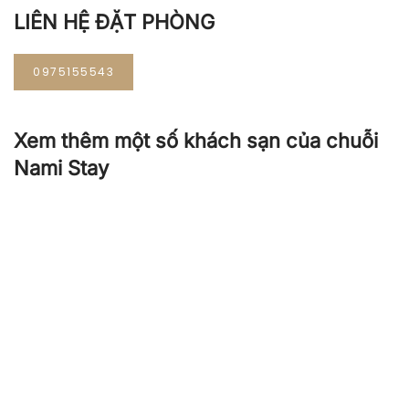
LIÊN HỆ ĐẶT PHÒNG
0975155543
Xem thêm một số khách sạn của chuỗi
Nami Stay