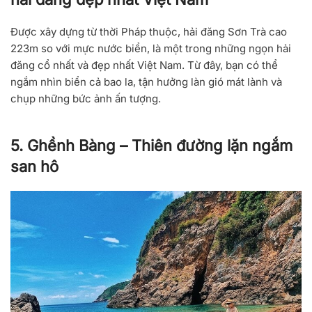
Được xây dựng từ thời Pháp thuộc,
hải đăng Sơn Trà
cao
223m so với mực nước biển, là một trong những ngọn hải
đăng cổ nhất và đẹp nhất Việt Nam. Từ đây, bạn có thể
ngắm nhìn biển cả bao la, tận hưởng làn gió mát lành và
chụp những bức ảnh ấn tượng.
5. Ghềnh Bàng – Thiên đường lặn ngắm
san hô