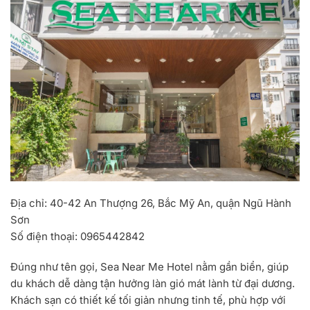
Địa chỉ:
40-42 An Thượng 26, Bắc Mỹ An, quận Ngũ Hành
Sơn
Số điện thoại:
0965442842
Đúng như tên gọi, Sea Near Me Hotel nằm gần biển, giúp
du khách dễ dàng tận hưởng làn gió mát lành từ đại dương.
Khách sạn có thiết kế tối giản nhưng tinh tế, phù hợp với