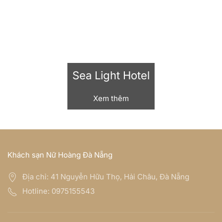
Hanami Hotel
Xem thêm
Khách sạn Nữ Hoàng Đà Nẵng
Địa chỉ:
41 Nguyễn Hữu Thọ, Hải Châu, Đà Nẵng
Hotline:
0975155543