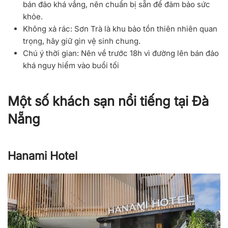
bán đảo khá vắng, nên chuẩn bị sẵn để đảm bảo sức
khỏe.
Không xả rác
: Sơn Trà là khu bảo tồn thiên nhiên quan
trọng, hãy giữ gìn vệ sinh chung.
Chú ý thời gian
: Nên về trước 18h vì đường lên bán đảo
khá nguy hiểm vào buổi tối
Một số khách sạn nổi tiếng tại Đà
Nẵng
Hanami Hotel