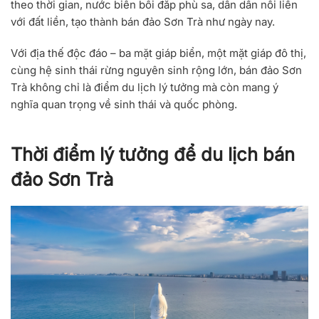
theo thời gian, nước biển bồi đắp phù sa, dần dần nối liền
với đất liền, tạo thành bán đảo Sơn Trà như ngày nay.
Với địa thế độc đáo – ba mặt giáp biển, một mặt giáp đô thị,
cùng hệ sinh thái rừng nguyên sinh rộng lớn, bán đảo Sơn
Trà không chỉ là điểm du lịch lý tưởng mà còn mang ý
nghĩa quan trọng về sinh thái và quốc phòng.
Thời điểm lý tưởng để du lịch bán
đảo Sơn Trà