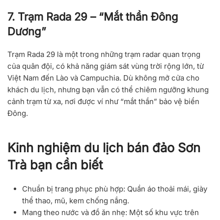
7. Trạm Rada 29 – “Mắt thần Đông
Dương”
Trạm Rada 29 là một trong những trạm radar quan trọng
của quân đội, có khả năng giám sát vùng trời rộng lớn, từ
Việt Nam đến Lào và Campuchia. Dù không mở cửa cho
khách du lịch, nhưng bạn vẫn có thể chiêm ngưỡng khung
cảnh trạm từ xa, nơi được ví như “mắt thần” bảo vệ biển
Đông.
Kinh nghiệm du lịch bán đảo Sơn
Trà bạn cần biết
Chuẩn bị trang phục phù hợp
: Quần áo thoải mái, giày
thể thao, mũ, kem chống nắng.
Mang theo nước và đồ ăn nhẹ
: Một số khu vực trên