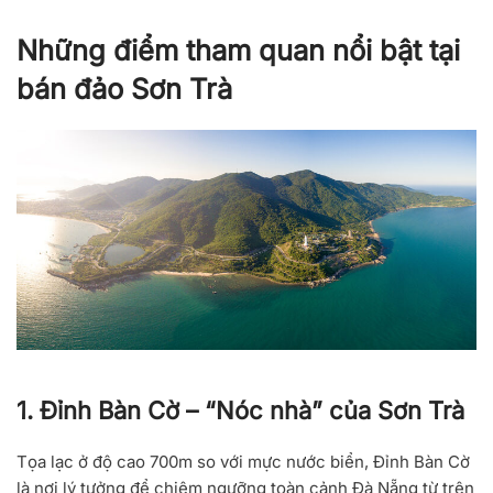
Những điểm tham quan nổi bật tại
bán đảo Sơn Trà
1. Đỉnh Bàn Cờ – “Nóc nhà” của Sơn Trà
Tọa lạc ở độ cao
700m so với mực nước biển
, Đỉnh Bàn Cờ
là nơi lý tưởng để chiêm ngưỡng toàn cảnh Đà Nẵng từ trên