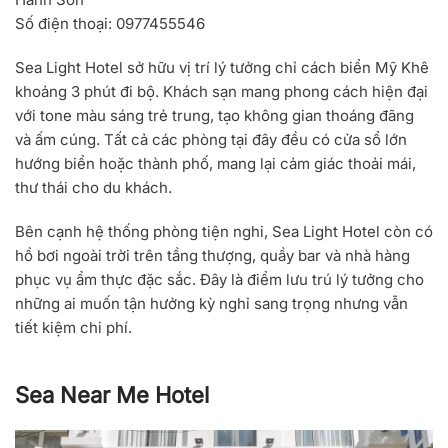
Số điện thoại:
0977455546
Sea Light Hotel sở hữu vị trí lý tưởng chỉ cách biển Mỹ Khê
khoảng 3 phút đi bộ. Khách sạn mang phong cách hiện đại
với tone màu sáng trẻ trung, tạo không gian thoáng đãng
và ấm cúng. Tất cả các phòng tại đây đều có cửa sổ lớn
hướng biển hoặc thành phố, mang lại cảm giác thoải mái,
thư thái cho du khách.
Bên cạnh hệ thống phòng tiện nghi, Sea Light Hotel còn có
hồ bơi ngoài trời trên tầng thượng, quầy bar và nhà hàng
phục vụ ẩm thực đặc sắc. Đây là điểm lưu trú lý tưởng cho
những ai muốn tận hưởng kỳ nghỉ sang trọng nhưng vẫn
tiết kiệm chi phí.
Sea Near Me Hotel