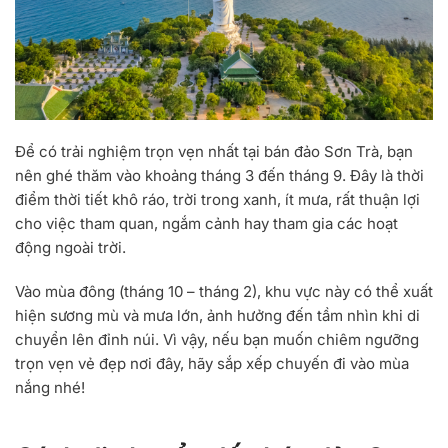
Để có trải nghiệm trọn vẹn nhất tại bán đảo Sơn Trà, bạn
nên ghé thăm vào khoảng
tháng 3 đến tháng 9
. Đây là thời
điểm thời tiết khô ráo, trời trong xanh, ít mưa, rất thuận lợi
cho việc tham quan, ngắm cảnh hay tham gia các hoạt
động ngoài trời.
Vào mùa đông (tháng 10 – tháng 2), khu vực này có thể xuất
hiện sương mù và mưa lớn, ảnh hưởng đến tầm nhìn khi di
chuyển lên đỉnh núi. Vì vậy, nếu bạn muốn chiêm ngưỡng
trọn vẹn vẻ đẹp nơi đây, hãy sắp xếp chuyến đi vào mùa
nắng nhé!