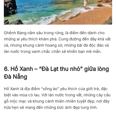
Ghềnh Bàng nằm sâu trong rừng, là điểm đến dành cho
những ai yêu thích khám phá. Cung đường đến đây khá vất
vả, nhưng khung cảnh hoang sơ, những bãi đá độc đáo và
làn nước trong xanh chắc chắn sẽ khiến bạn mê mẩn.
6. Hồ Xanh – “Đà Lạt thu nhỏ” giữa lòng
Đà Nẵng
Hồ Xanh là địa điểm “sống ảo” yêu thích của giới trẻ, đặc
biệt vào mùa cỏ lau. Với làn nước trong vắt, những cây cầu
gỗ mộc mạc và khung cảnh thiên nhiên tuyệt đẹp, nơi đây
hứa hẹn sẽ mang đến những bức ảnh đẹp lung linh.