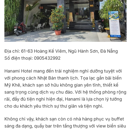
Địa chỉ:
61-63 Hoàng Kế Viêm, Ngũ Hành Sơn, Đà Nẵng
Số điện thoại:
0905432992
Hanami Hotel mang đến trải nghiệm nghỉ dưỡng tuyệt vời
với phong cách Nhật Bản thanh lịch. Tọa lạc gần bãi biển
Mỹ Khê, khách sạn sở hữu không gian yên tĩnh, thiết kế
sang trọng cùng dịch vụ chu đáo. Với hệ thống phòng rộng
rãi, đầy đủ tiện nghi hiện đại, Hanami là lựa chọn lý tưởng
cho du khách yêu thích sự thư giãn và tiện nghi.
Không chỉ vậy, khách sạn còn có nhà hàng phục vụ buffet
sáng đa dạng, quầy bar trên tầng thượng với view biển siêu