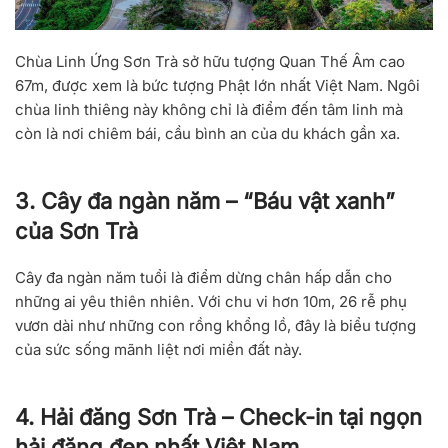
Chùa Linh Ứng Sơn Trà sở hữu
tượng Quan Thế Âm cao
67m
, được xem là bức tượng Phật lớn nhất Việt Nam. Ngôi
chùa linh thiêng này không chỉ là điểm đến tâm linh mà
còn là nơi chiêm bái, cầu bình an của du khách gần xa.
3. Cây đa ngàn năm – “Báu vật xanh”
của Sơn Trà
Cây đa ngàn năm tuổi là điểm dừng chân hấp dẫn cho
những ai yêu thiên nhiên. Với
chu vi hơn 10m
, 26 rễ phụ
vươn dài như những con rồng khổng lồ, đây là biểu tượng
của sức sống mãnh liệt nơi miền đất này.
4. Hải đăng Sơn Trà – Check-in tại ngọn
hải đăng đẹp nhất Việt Nam