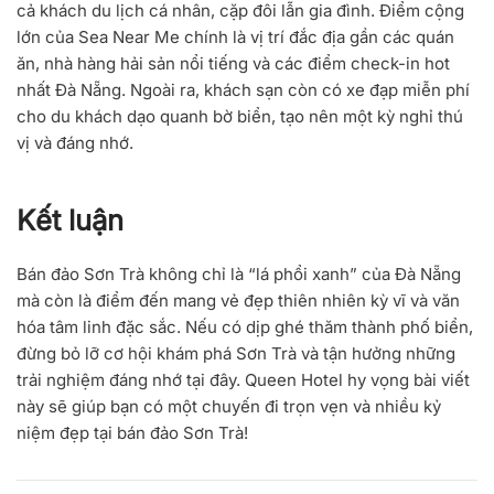
cả khách du lịch cá nhân, cặp đôi lẫn gia đình. Điểm cộng
lớn của Sea Near Me chính là vị trí đắc địa gần các quán
ăn, nhà hàng hải sản nổi tiếng và các điểm check-in hot
nhất Đà Nẵng. Ngoài ra, khách sạn còn có xe đạp miễn phí
cho du khách dạo quanh bờ biển, tạo nên một kỳ nghỉ thú
vị và đáng nhớ.
Kết luận
Bán đảo Sơn Trà không chỉ là “lá phổi xanh” của Đà Nẵng
mà còn là điểm đến mang vẻ đẹp thiên nhiên kỳ vĩ và văn
hóa tâm linh đặc sắc. Nếu có dịp ghé thăm thành phố biển,
đừng bỏ lỡ cơ hội khám phá Sơn Trà và tận hưởng những
trải nghiệm đáng nhớ tại đây.
Queen Hotel
hy vọng bài viết
này sẽ giúp bạn có một chuyến đi trọn vẹn và nhiều kỷ
niệm đẹp tại bán đảo Sơn Trà!