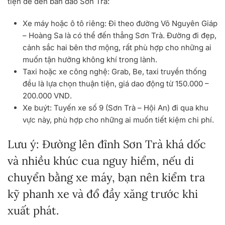
tiện để đến bán đảo Sơn Trà:
Xe máy hoặc ô tô riêng
: Đi theo đường Võ Nguyên Giáp
– Hoàng Sa là có thể đến thẳng Sơn Trà. Đường đi đẹp,
cảnh sắc hai bên thơ mộng, rất phù hợp cho những ai
muốn tận hưởng không khí trong lành.
Taxi hoặc xe công nghệ
: Grab, Be, taxi truyền thống
đều là lựa chọn thuận tiện, giá dao động từ
150.000 –
200.000 VND
.
Xe buýt
: Tuyến xe số 9 (Sơn Trà – Hội An) đi qua khu
vực này, phù hợp cho những ai muốn tiết kiệm chi phí.
Lưu ý:
Đường lên đỉnh Sơn Trà khá dốc
và nhiều khúc cua nguy hiểm, nếu di
chuyển bằng xe máy, bạn nên kiểm tra
kỹ phanh xe và đổ đầy xăng trước khi
xuất phát.